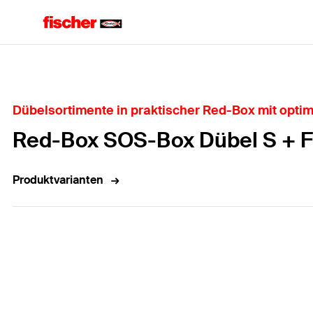
Home
Dübelsortimente in praktischer Red-Box mit opti
Red-Box SOS-Box Dübel S + 
Produktvarianten