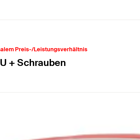
malem Preis-/Leistungsverhältnis
FU + Schrauben