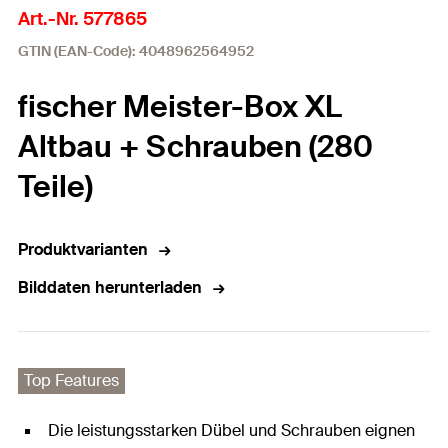
Art.-Nr. 577865
GTIN (EAN-Code): 4048962564952
fischer Meister-Box XL
Altbau + Schrauben (280
Teile)
Produktvarianten
Bilddaten herunterladen
Top Features
Die leistungsstarken Dübel und Schrauben eignen