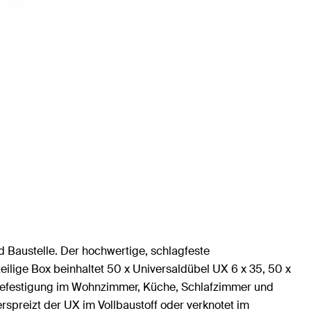
d Baustelle. Der hochwertige, schlagfeste
teilige Box beinhaltet 50 x Universaldübel UX 6 x 35, 50 x
 Befestigung im Wohnzimmer, Küche, Schlafzimmer und
spreizt der UX im Vollbaustoff oder verknotet im