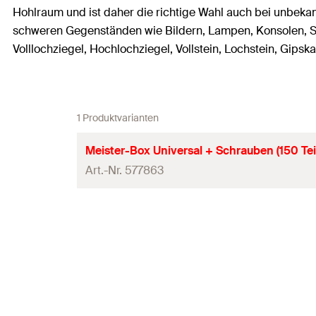
Hohlraum und ist daher die richtige Wahl auch bei unbeka
schweren Gegenständen wie Bildern, Lampen, Konsolen, S
Volllochziegel, Hochlochziegel, Vollstein, Lochstein, Gips
1 Produktvarianten
Meister-Box Universal + Schrauben (150 Tei
Art.-Nr. 577863
Inhalt
Produkttyp
Verpackungsvariante