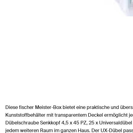
Diese fischer Meister-Box bietet eine praktische und über
Kunststoffbehälter mit transparentem Deckel ermöglicht jede
Dübelschraube Senkkopf 4,5 x 45 PZ, 25 x Universaldübel
jedem weiteren Raum im ganzen Haus. Der UX-Dübel passt s