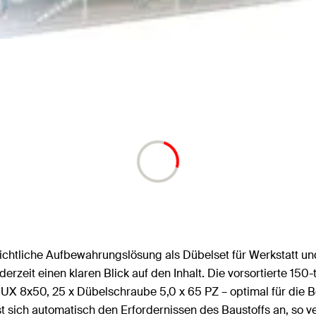
sichtliche Aufbewahrungslösung als Dübelset für Werkstatt un
rzeit einen klaren Blick auf den Inhalt. Die vorsortierte 150-
 UX 8x50, 25 x Dübelschraube 5,0 x 65 PZ – optimal für die
ich automatisch den Erfordernissen des Baustoffs an, so ver