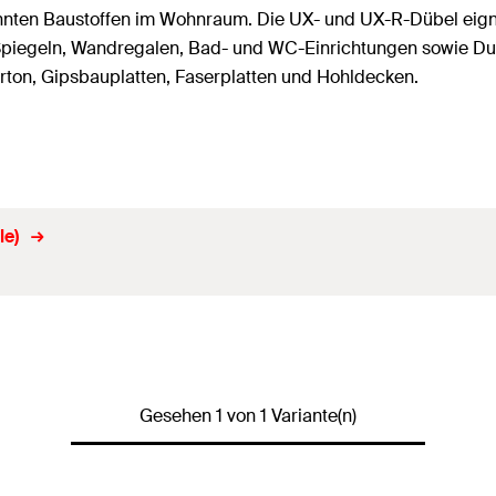
nnten Baustoffen im Wohnraum. Die UX- und UX-R-Dübel eigne
piegeln, Wandregalen, Bad- und WC-Einrichtungen sowie Du
karton, Gipsbauplatten, Faserplatten und Hohldecken.
le)
Gesehen 1 von 1 Variante(n)