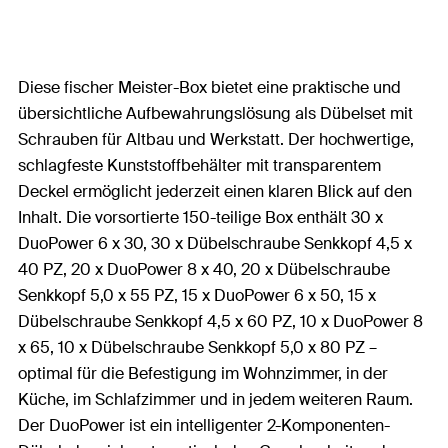
Diese fischer Meister-Box bietet eine praktische und
übersichtliche Aufbewahrungslösung als Dübelset mit
Schrauben für Altbau und Werkstatt. Der hochwertige,
schlagfeste Kunststoffbehälter mit transparentem
Deckel ermöglicht jederzeit einen klaren Blick auf den
Inhalt. Die vorsortierte 150-teilige Box enthält 30 x
DuoPower 6 x 30, 30 x Dübelschraube Senkkopf 4,5 x
40 PZ, 20 x DuoPower 8 x 40, 20 x Dübelschraube
Senkkopf 5,0 x 55 PZ, 15 x DuoPower 6 x 50, 15 x
Dübelschraube Senkkopf 4,5 x 60 PZ, 10 x DuoPower 8
x 65, 10 x Dübelschraube Senkkopf 5,0 x 80 PZ –
optimal für die Befestigung im Wohnzimmer, in der
Küche, im Schlafzimmer und in jedem weiteren Raum.
Der DuoPower ist ein intelligenter 2-Komponenten-