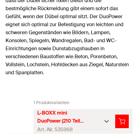
dass der Dübel sicher fixiert bleibt und die
bestmögliche Rückmeldung gibt einem sofort das
Gefühl, wenn der Dübel optimal sitzt. Der DuoPower
eignet sich optimal zur Befestigung von leichten und
schweren Gegenständen wie Bildern, Lampen,
Konsolen, Spiegeln, Wandregalen, Bad- und WC-
Einrichtungen sowie Dunstabzugshauben in
verschiedenen Baustoffen wie Beton, Porenbeton,
Vollstein, Lochstein, Hohldecken aus Ziegel, Naturstein
und Spanplatten.
1 Produktvarianten
L-BOXX mini
DuoPower (210 Teile)
Art.-Nr. 535968