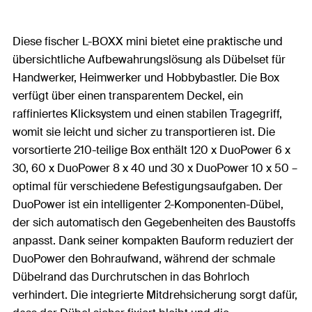
Diese fischer L-BOXX mini bietet eine praktische und
übersichtliche Aufbewahrungslösung als Dübelset für
Handwerker, Heimwerker und Hobbybastler. Die Box
verfügt über einen transparentem Deckel, ein
raffiniertes Klicksystem und einen stabilen Tragegriff,
womit sie leicht und sicher zu transportieren ist. Die
vorsortierte 210-teilige Box enthält 120 x DuoPower 6 x
30, 60 x DuoPower 8 x 40 und 30 x DuoPower 10 x 50 –
optimal für verschiedene Befestigungsaufgaben. Der
DuoPower ist ein intelligenter 2-Komponenten-Dübel,
der sich automatisch den Gegebenheiten des Baustoffs
anpasst. Dank seiner kompakten Bauform reduziert der
DuoPower den Bohraufwand, während der schmale
Dübelrand das Durchrutschen in das Bohrloch
verhindert. Die integrierte Mitdrehsicherung sorgt dafür,