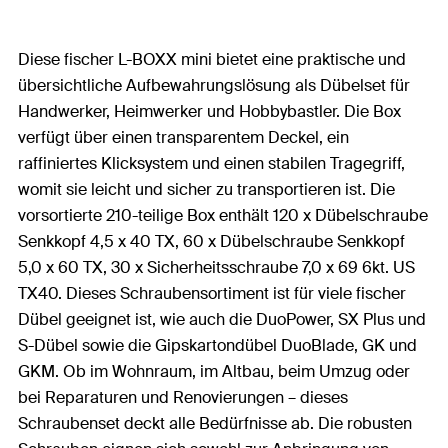
Diese fischer L-BOXX mini bietet eine praktische und
übersichtliche Aufbewahrungslösung als Dübelset für
Handwerker, Heimwerker und Hobbybastler. Die Box
verfügt über einen transparentem Deckel, ein
raffiniertes Klicksystem und einen stabilen Tragegriff,
womit sie leicht und sicher zu transportieren ist. Die
vorsortierte 210-teilige Box enthält 120 x Dübelschraube
Senkkopf 4,5 x 40 TX, 60 x Dübelschraube Senkkopf
5,0 x 60 TX, 30 x Sicherheitsschraube 7,0 x 69 6kt. US
TX40. Dieses Schraubensortiment ist für viele fischer
Dübel geeignet ist, wie auch die DuoPower, SX Plus und
S-Dübel sowie die Gipskartondübel DuoBlade, GK und
GKM. Ob im Wohnraum, im Altbau, beim Umzug oder
bei Reparaturen und Renovierungen – dieses
Schraubenset deckt alle Bedürfnisse ab. Die robusten