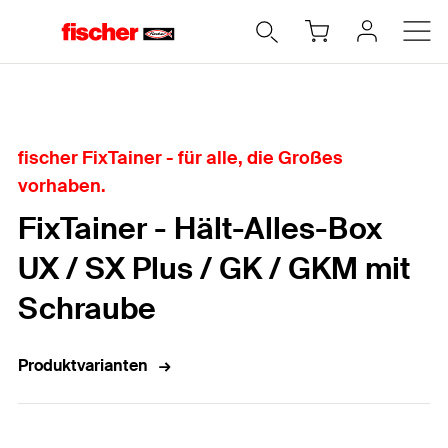
Home
fischer FixTainer - für alle, die Großes
vorhaben.
FixTainer - Hält-Alles-Box
UX / SX Plus / GK / GKM mit
Schraube
Produktvarianten