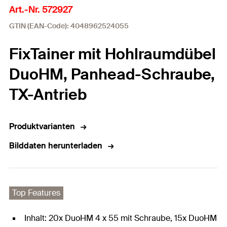
Art.-Nr. 572927
GTIN (EAN-Code): 4048962524055
FixTainer mit Hohlraumdübel
DuoHM, Panhead-Schraube,
TX-Antrieb
Produktvarianten
Bilddaten herunterladen
Top Features
Inhalt: 20x DuoHM 4 x 55 mit Schraube, 15x DuoHM