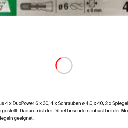
us 4 x DuoPower 6 x 30, 4 x Schrauben ø 4,0 x 40, 2 x Spiegel
gestellt. Dadurch ist der Dübel besonders robust bei der Mon
piegeln geeignet.