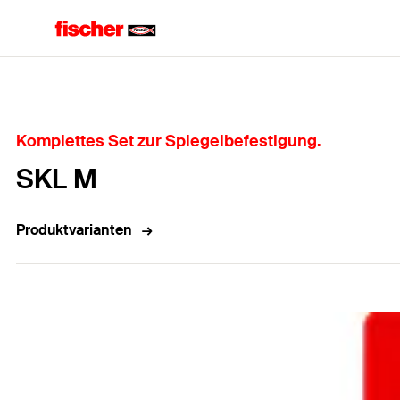
Home
Komplettes Set zur Spiegelbefestigung.
SKL M
Produktvarianten