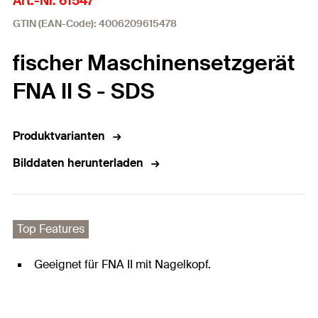
Art.-Nr. 61547
GTIN (EAN-Code): 4006209615478
fischer Maschinensetzgerät
FNA II S - SDS
Produktvarianten
Bilddaten herunterladen
Top Features
Geeignet für FNA II mit Nagelkopf.