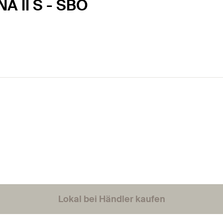
A II S - SBO
Lokal bei Händler kaufen