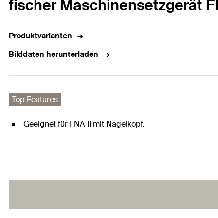
fischer Maschinensetzgerät FN
Produktvarianten
Bilddaten herunterladen
Top Features
Geeignet für FNA II mit Nagelkopf.