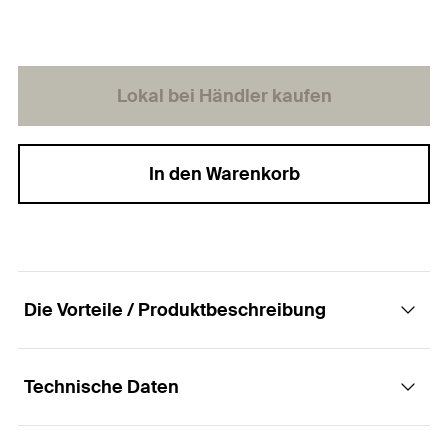
Lokal bei Händler kaufen
In den Warenkorb
Die Vorteile / Produktbeschreibung
Technische Daten
Zubehör zur Verankerung von Nagelankern