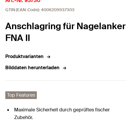
Art.-Nr. 93730
GTIN (EAN-Code): 4006209937303
Anschlagring für Nagelanker
FNA II
Produktvarianten
Bilddaten herunterladen
Top Features
Maximale Sicherheit durch geprüftes fischer
Zubehör.