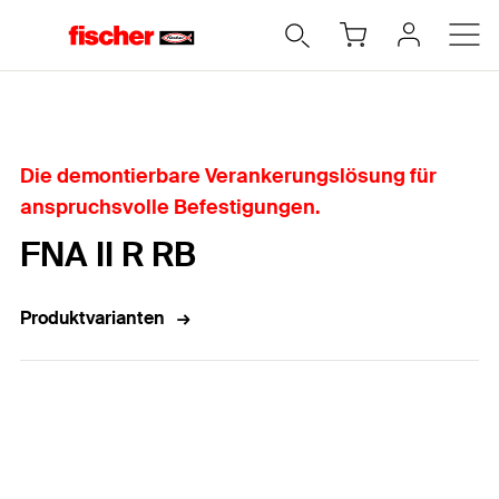
Home
Die demontierbare Verankerungslösung für
anspruchsvolle Befestigungen.
FNA II R RB
Produktvarianten