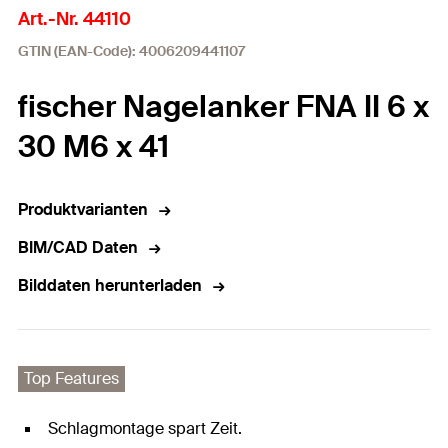
Art.-Nr. 44110
GTIN (EAN-Code): 4006209441107
fischer Nagelanker FNA II 6 x
30 M6 x 41
Produktvarianten
BIM/CAD Daten
Bilddaten herunterladen
Top Features
Schlagmontage spart Zeit.