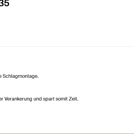
/35
che Schlagmontage.
r Verankerung und spart somit Zeit.