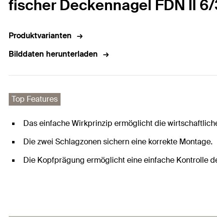
fischer Deckennagel FDN II 6
Produktvarianten
Bilddaten herunterladen
Top Features
Das einfache Wirkprinzip ermöglicht die wirtschaftli
Die zwei Schlagzonen sichern eine korrekte Montage.
Die Kopfprägung ermöglicht eine einfache Kontrolle de