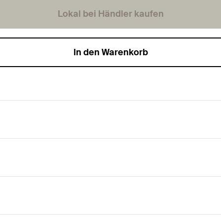
Lokal bei Händler kaufen
In den Warenkorb
e Mehrfachbefestigung