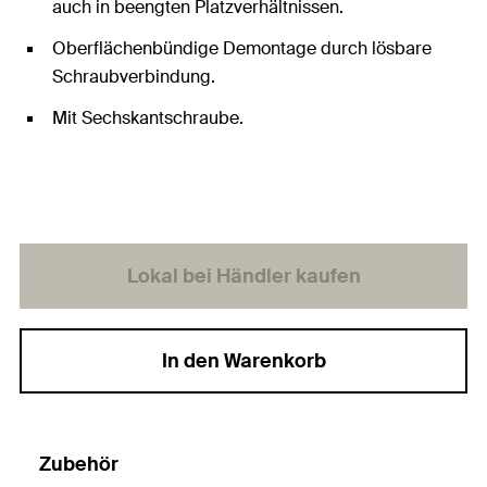
auch in beengten Platzverhältnissen.
Oberflächenbündige Demontage durch lösbare
Schraubverbindung.
Mit Sechskantschraube.
Lokal bei Händler kaufen
In den Warenkorb
Zubehör