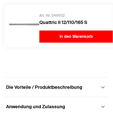
Art.-Nr. 549932
Quattric II 12/110/165 S
In den Warenkorb
Die Vorteile / Produktbeschreibung
Anwendung und Zulassung
Der Durchsteckanker mit Sechskantschraube