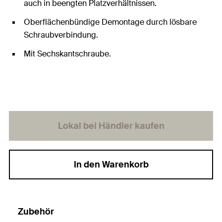
auch in beengten Platzverhältnissen.
Oberflächenbündige Demontage durch lösbare
Schraubverbindung.
Mit Sechskantschraube.
Lokal bei Händler kaufen
In den Warenkorb
Zubehör