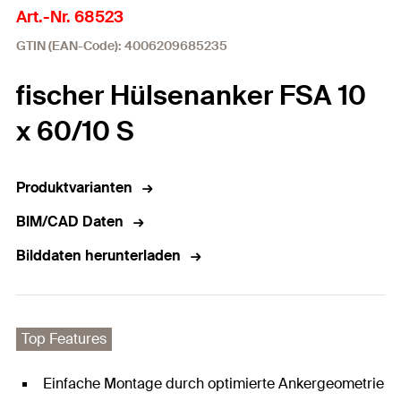
Art.-Nr. 68523
GTIN (EAN-Code): 4006209685235
fischer Hülsenanker FSA 10
x 60/10 S
Produktvarianten
BIM/CAD Daten
Bilddaten herunterladen
Top Features
Einfache Montage durch optimierte Ankergeometrie