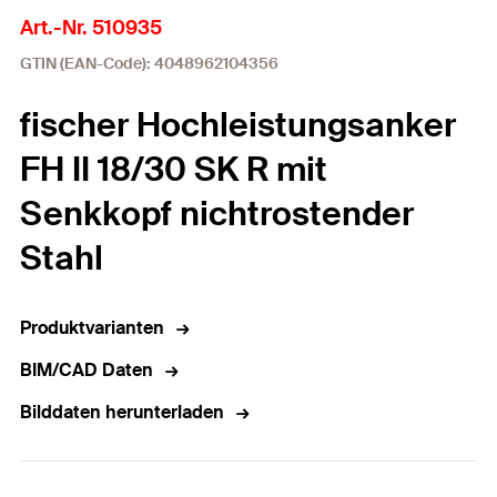
Art.-Nr. 510935
GTIN (EAN-Code): 4048962104356
fischer Hochleistungsanker
FH II 18/30 SK R mit
Senkkopf nichtrostender
Stahl
Produktvarianten
BIM/CAD Daten
Bilddaten herunterladen