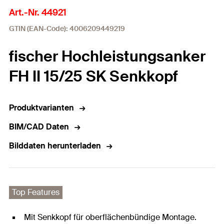
Art.-Nr. 44921
GTIN (EAN-Code): 4006209449219
fischer Hochleistungsanker
FH II 15/25 SK Senkkopf
Produktvarianten
BIM/CAD Daten
Bilddaten herunterladen
Top Features
Mit Senkkopf für oberflächenbündige Montage.