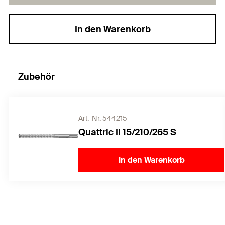
In den Warenkorb
Zubehör
Art.-Nr. 544215
Quattric II 15/210/265 S
In den Warenkorb