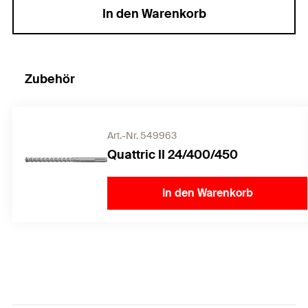
In den Warenkorb
Zubehör
Art.-Nr. 549963
Quattric II 24/400/450
In den Warenkorb