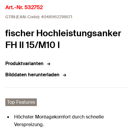
Art.-Nr. 532752
GTIN (EAN-Code): 4048962218671
fischer Hochleistungsanker
FH II 15/M10 I
Produktvarianten
Bilddaten herunterladen
Top Features
Höchster Montagekomfort durch schnelle
Verspreizung.