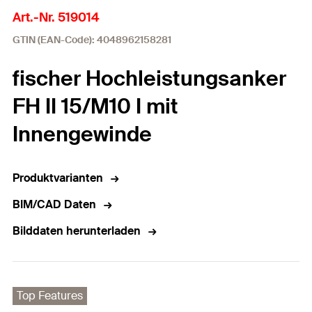
Art.-Nr. 519014
GTIN (EAN-Code): 4048962158281
fischer Hochleistungsanker
FH II 15/M10 I mit
Innengewinde
Produktvarianten
BIM/CAD Daten
Bilddaten herunterladen
Top Features