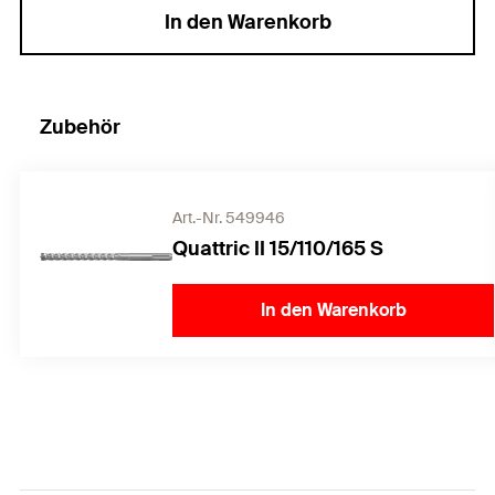
In den Warenkorb
Zubehör
Art.-Nr. 549946
Quattric II 15/110/165 S
In den Warenkorb