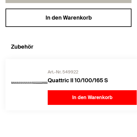
In den Warenkorb
Zubehör
Art.-Nr. 549922
Quattric II 10/100/165 S
In den Warenkorb