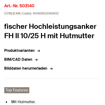
Art.-Nr. 503140
GTIN (EAN-Code): 4048962016802
fischer Hochleistungsanker
FH II 10/25 H mit Hutmutter
Produktvarianten
BIM/CAD Daten
Bilddaten herunterladen
Top Features
Mit Hutmutter.