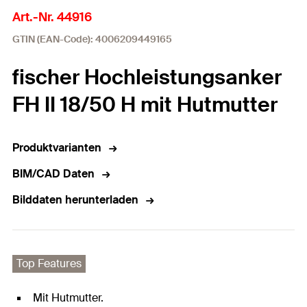
Art.-Nr. 44916
GTIN (EAN-Code): 4006209449165
fischer Hochleistungsanker
FH II 18/50 H mit Hutmutter
Produktvarianten
BIM/CAD Daten
Bilddaten herunterladen
Top Features
Mit Hutmutter.