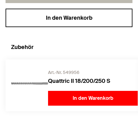
In den Warenkorb
Zubehör
Art.-Nr. 549956
Quattric II 18/200/250 S
In den Warenkorb