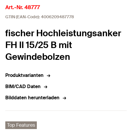
Art.-Nr. 48777
GTIN (EAN-Code): 4006209487778
fischer Hochleistungsanker
FH II 15/25 B mit
Gewindebolzen
Produktvarianten
BIM/CAD Daten
Bilddaten herunterladen
Top Features