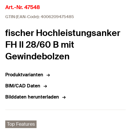
Art.-Nr. 47548
GTIN (EAN-Code): 4006209475485
fischer Hochleistungsanker
FH II 28/60 B mit
Gewindebolzen
Produktvarianten
BIM/CAD Daten
Bilddaten herunterladen
Top Features