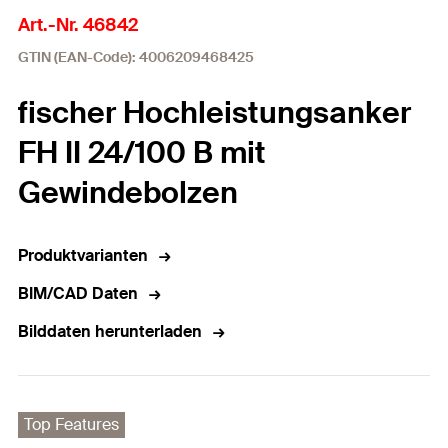
Art.-Nr. 46842
GTIN (EAN-Code): 4006209468425
fischer Hochleistungsanker
FH II 24/100 B mit
Gewindebolzen
Produktvarianten
BIM/CAD Daten
Bilddaten herunterladen
Top Features