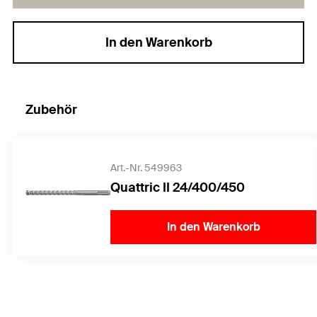
In den Warenkorb
Zubehör
Art.-Nr. 549963
Quattric II 24/400/450
In den Warenkorb