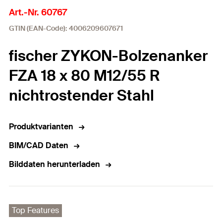
Art.-Nr. 60767
GTIN (EAN-Code): 4006209607671
fischer ZYKON-Bolzenanker
FZA 18 x 80 M12/55 R
nichtrostender Stahl
Produktvarianten
BIM/CAD Daten
Bilddaten herunterladen
Top Features