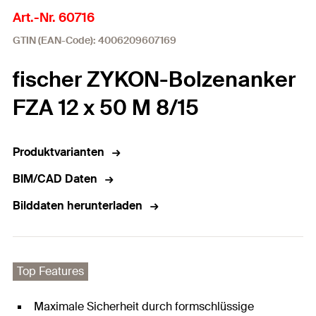
Art.-Nr. 60716
GTIN (EAN-Code): 4006209607169
fischer ZYKON-Bolzenanker
FZA 12 x 50 M 8/15
Produktvarianten
BIM/CAD Daten
Bilddaten herunterladen
Top Features
Maximale Sicherheit durch formschlüssige