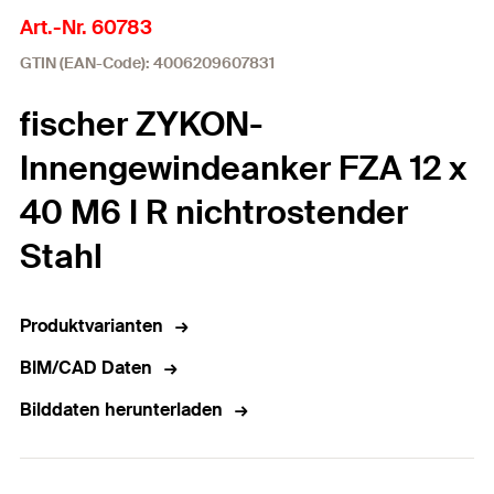
Art.-Nr. 60783
GTIN (EAN-Code): 4006209607831
fischer ZYKON-
Innengewindeanker FZA 12 x
40 M6 I R nichtrostender
Stahl
Produktvarianten
BIM/CAD Daten
Bilddaten herunterladen