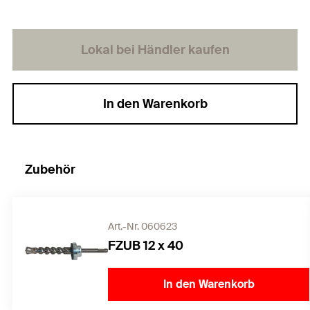
Lokal bei Händler kaufen
In den Warenkorb
Zubehör
Art.-Nr. 060623
FZUB 12 x 40
In den Warenkorb