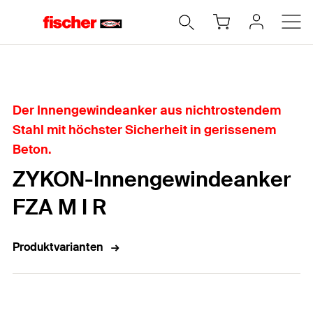
Home
Der Innengewindeanker aus nichtrostendem
Stahl mit höchster Sicherheit in gerissenem
Beton.
ZYKON-Innengewindeanker
FZA M I R
Produktvarianten