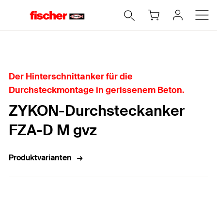
Home
Der Hinterschnittanker für die
Durchsteckmontage in gerissenem Beton.
ZYKON-Durchsteckanker
FZA-D M gvz
Produktvarianten