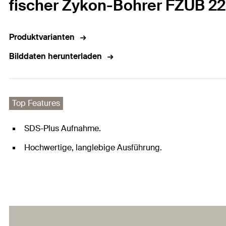
fischer Zykon-Bohrer FZUB 22
Produktvarianten
Bilddaten herunterladen
Top Features
SDS-Plus Aufnahme.
Hochwertige, langlebige Ausführung.