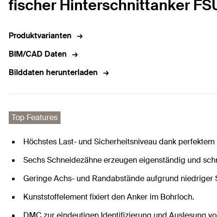
fischer Hinterschnittanker F
Produktvarianten
BIM/CAD Daten
Bilddaten herunterladen
Top Features
Höchstes Last- und Sicherheitsniveau dank perfektem
Sechs Schneidezähne erzeugen eigenständig und schnel
Geringe Achs- und Randabstände aufgrund niedriger S
Kunststoffelement fixiert den Anker im Bohrloch.
DMC zur eindeutigen Identifizierung und Auslesung vo