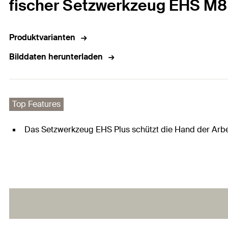
fischer Setzwerkzeug EHS M8 
Produktvarianten
Bilddaten herunterladen
Top Features
Das Setzwerkzeug EHS Plus schützt die Hand der Arbeit