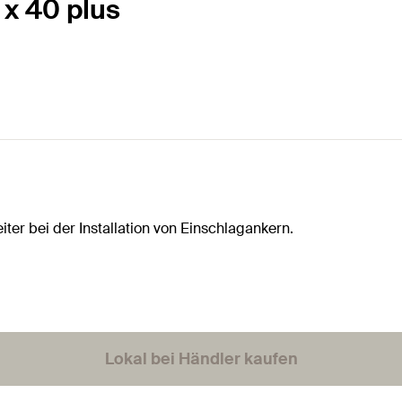
x 40 plus
er bei der Installation von Einschlagankern.
Lokal bei Händler kaufen