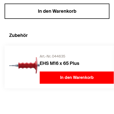
In den Warenkorb
Zubehör
Art.-Nr. 044635
EHS M16 x 65 Plus
In den Warenkorb