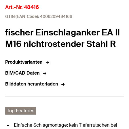
Art.-Nr. 48416
GTIN (EAN-Code): 4006209484166
fischer Einschlaganker EA II
M16 nichtrostender Stahl R
Produktvarianten
BIM/CAD Daten
Bilddaten herunterladen
Top Features
Einfache Schlagmontage: kein Tieferrutschen bei