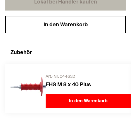
Lokal bei Händler kaufen
In den Warenkorb
Zubehör
Art.-Nr. 044632
EHS M 8 x 40 Plus
In den Warenkorb