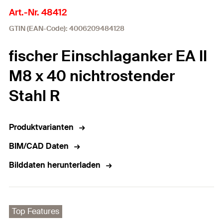
Art.-Nr. 48412
GTIN (EAN-Code): 4006209484128
fischer Einschlaganker EA II
M8 x 40 nichtrostender
Stahl R
Produktvarianten
BIM/CAD Daten
Bilddaten herunterladen
Top Features