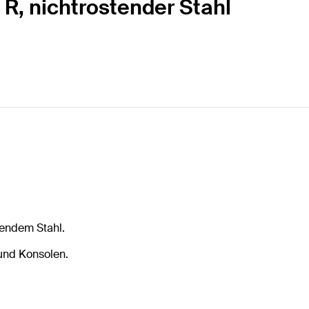
 R, nichtrostender Stahl
tendem Stahl.
und Konsolen.