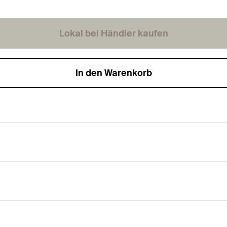
Lokal bei Händler kaufen
In den Warenkorb
stigungen.