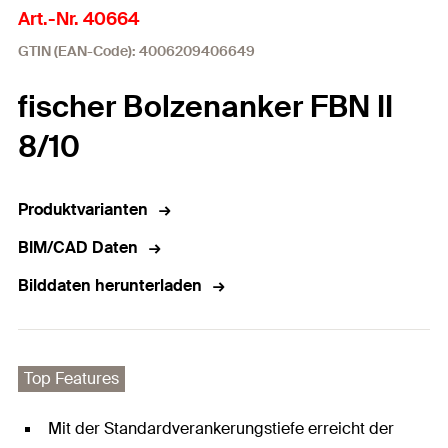
Art.-Nr. 40664
GTIN (EAN-Code): 4006209406649
fischer Bolzenanker FBN II
8/10
Produktvarianten
BIM/CAD Daten
Bilddaten herunterladen
Top Features
Mit der Standardverankerungstiefe erreicht der