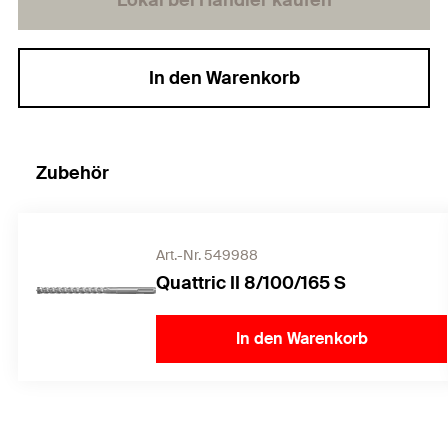
Lokal bei Händler kaufen
In den Warenkorb
Zubehör
Art.-Nr. 549988
Quattric II 8/100/165 S
In den Warenkorb