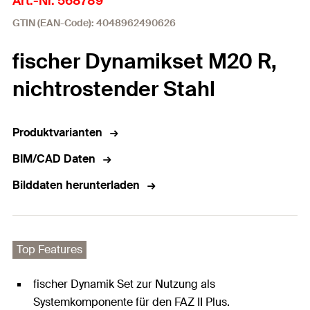
Art.-Nr. 568789
GTIN (EAN-Code): 4048962490626
fischer Dynamikset M20 R,
nichtrostender Stahl
Produktvarianten
BIM/CAD Daten
Bilddaten herunterladen
Top Features
fischer Dynamik Set zur Nutzung als
Systemkomponente für den FAZ II Plus.