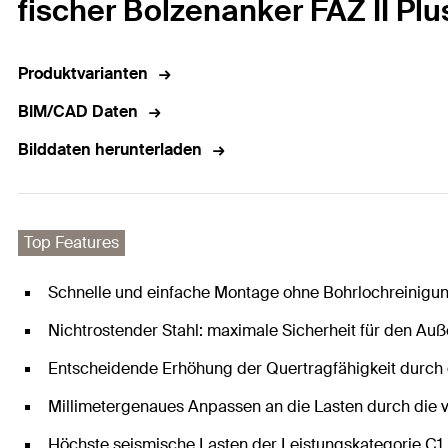
fischer Bolzenanker FAZ II Pl
Produktvarianten
BIM/CAD Daten
Bilddaten herunterladen
Top Features
Schnelle und einfache Montage ohne Bohrlochreinigu
Nichtrostender Stahl: maximale Sicherheit für den Au
Entscheidende Erhöhung der Quertragfähigkeit durch d
Millimetergenaues Anpassen an die Lasten durch die v
Höchste seismische Lasten der Leistungskategorie C1 