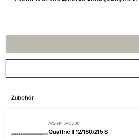
Zubehör
Art.-Nr. 549936
Quattric II 12/160/215 S