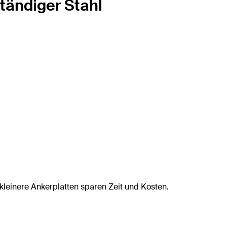
tändiger Stahl
leinere Ankerplatten sparen Zeit und Kosten.