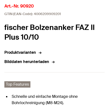
Art.-Nr. 90920
GTIN (EAN-Code): 4006209909201
fischer Bolzenanker FAZ II
Plus 10/10
Produktvarianten
Bilddaten herunterladen
Top Features
Schnelle und einfache Montage ohne
Bohrlochreinigung (M8-M24).