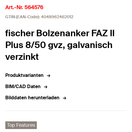
Art.-Nr. 564576
GTIN (EAN-Code): 4048962462012
fischer Bolzenanker FAZ II
Plus 8/50 gvz, galvanisch
verzinkt
Produktvarianten
BIM/CAD Daten
Bilddaten herunterladen
Top Features