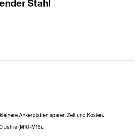
tender Stahl
leinere Ankerplatten sparen Zeit und Kosten.
20 Jahre (M10-M16).