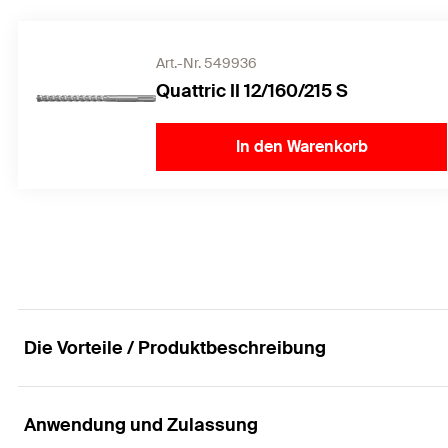
Art.-Nr. 549936
Quattric II 12/160/215 S
In den Warenkorb
Die Vorteile / Produktbeschreibung
Anwendung und Zulassung
Mit Hutmutter. Für höchste Ansprüche. Kraftvoll u