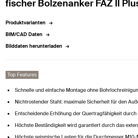
fischer Bolzenanker FAZ II Plu
Produktvarianten
BIM/CAD Daten
Bilddaten herunterladen
Top Features
Schnelle und einfache Montage ohne Bohrlochreinigu
Nichtrostender Stahl: maximale Sicherheit für den Au
Entscheidende Erhöhung der Quertragfähigkeit durch d
Höchste Beständigkeit wird garantiert durch das exter
Höchste seismische Lasten für die Durchmesser M10-