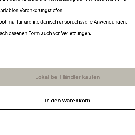
ariablen Verankerungstiefen.
 optimal für architektonisch anspruchsvolle Anwendungen.
eschlossenen Form auch vor Verletzungen.
Lokal bei Händler kaufen
In den Warenkorb