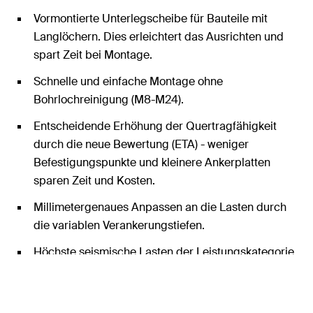
Vormontierte Unterlegscheibe für Bauteile mit
Langlöchern. Dies erleichtert das Ausrichten und
spart Zeit bei Montage.
Schnelle und einfache Montage ohne
Bohrlochreinigung (M8-M24).
Entscheidende Erhöhung der Quertragfähigkeit
durch die neue Bewertung (ETA) - weniger
Befestigungspunkte und kleinere Ankerplatten
sparen Zeit und Kosten.
Millimetergenaues Anpassen an die Lasten durch
die variablen Verankerungstiefen.
Höchste seismische Lasten der Leistungskategorie
C1 mit und ohne die Verwendung der Verfüllscheibe
FFD.