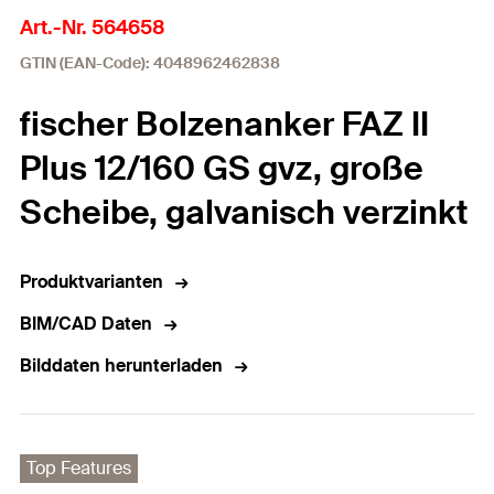
Art.-Nr. 564658
GTIN (EAN-Code): 4048962462838
fischer Bolzenanker FAZ II
Plus 12/160 GS gvz, große
Scheibe, galvanisch verzinkt
Produktvarianten
BIM/CAD Daten
Bilddaten herunterladen
Top Features