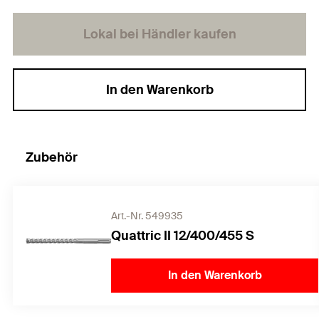
Lokal bei Händler kaufen
In den Warenkorb
Zubehör
Art.-Nr. 549935
Quattric II 12/400/455 S
In den Warenkorb