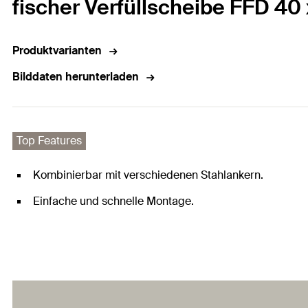
fischer Verfüllscheibe FFD 40 
Produktvarianten
Bilddaten herunterladen
Top Features
Kombinierbar mit verschiedenen Stahlankern.
Einfache und schnelle Montage.