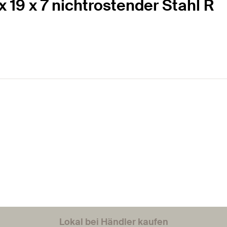
x 19 x 7 nichtrostender Stahl R
Lokal bei Händler kaufen