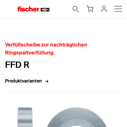
Home
Verfüllscheibe zur nachträglichen
Ringspaltverfüllung.
FFD R
Produktvarianten