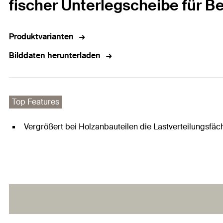
fischer Unterlegscheibe für B
Produktvarianten
Bilddaten herunterladen
Top Features
Vergrößert bei Holzanbauteilen die Lastverteilungsfäc