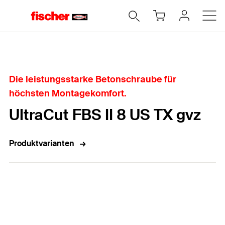
Home
Die leistungsstarke Betonschraube für
höchsten Montagekomfort.
UltraCut FBS II 8 US TX gvz
Produktvarianten