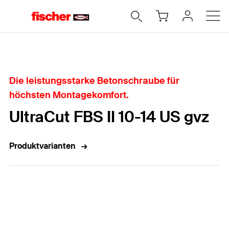
Home
Die leistungsstarke Betonschraube für
höchsten Montagekomfort.
UltraCut FBS II 10-14 US gvz
Produktvarianten